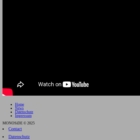
Home
News
Datenschutz
Impressum
MONOSiDE © 2025
Contact
Datenschutz