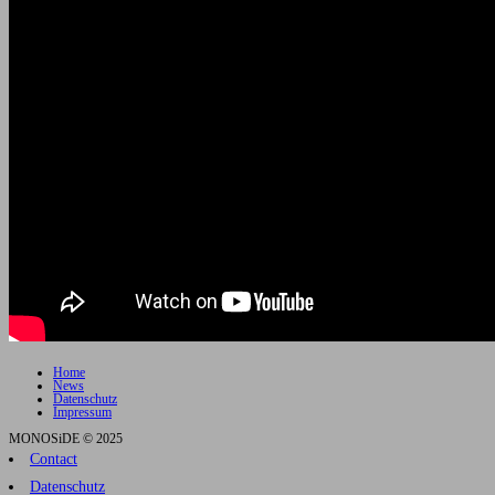
Home
News
Datenschutz
Impressum
MONOSiDE © 2025
Contact
Datenschutz