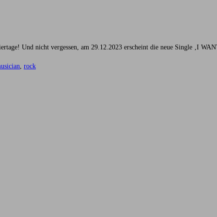
eiertage! Und nicht vergessen, am 29.12.2023 erscheint die neue Single ‚I
usician
,
rock