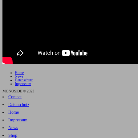
Home
News
Datenschutz
Impressum
MONOSiDE © 2025
Contact
Datenschutz
Home
Impressum
News
Shop