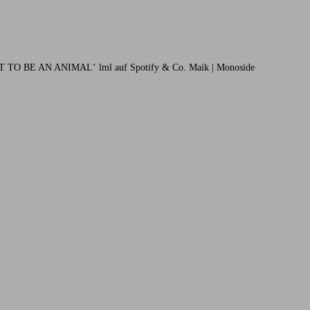
 WANT TO BE AN ANIMAL‘ lml auf Spotify & Co. Maik | Monoside