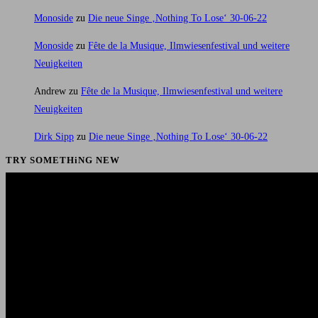
Monoside
zu
Die neue Singe ‚Nothing To Lose‘ 30-06-22
Monoside
zu
Fête de la Musique, Ilmwiesenfestival und weitere
Neuigkeiten
Andrew
zu
Fête de la Musique, Ilmwiesenfestival und weitere
Neuigkeiten
Dirk Sipp
zu
Die neue Singe ‚Nothing To Lose‘ 30-06-22
TRY SOMETHiNG NEW