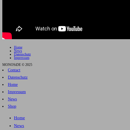
Home
News
Datenschutz
Impressum
MONOSiDE © 2025
Contact
Datenschutz
Home
Impressum
News
Shop
Home
News