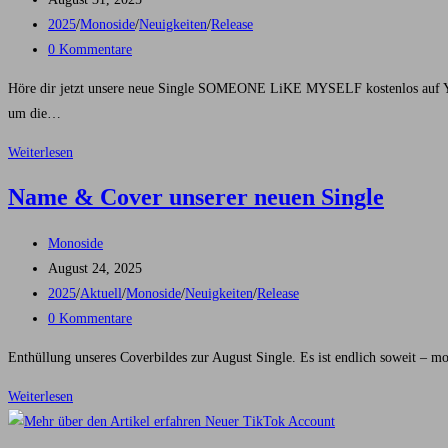
veröffentlicht:
Beitrags-
2025
/
Monoside
/
Neuigkeiten
/
Release
Kategorie:
Beitrags-
0 Kommentare
Kommentare:
Höre dir jetzt unsere neue Single SOMEONE LiKE MYSELF kostenlos auf 
um die…
SOMEONE
Weiterlesen
LiKE
Name & Cover unserer neuen Single
MYSELF
–
Beitrags-
Monoside
Ab
Autor:
Beitrag
August 24, 2025
heute
veröffentlicht:
Beitrags-
2025
/
Aktuell
/
Monoside
/
Neuigkeiten
/
Release
und
Kategorie:
Beitrags-
0 Kommentare
für
Kommentare:
immer!
Enthüllung unseres Coverbildes zur August Single. Es ist endlich soweit
Name
Weiterlesen
&
Cover