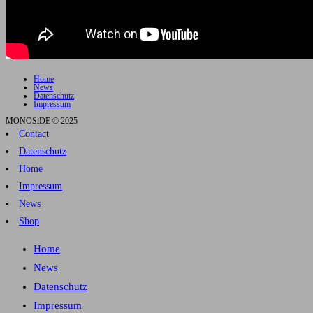
Home
News
Datenschutz
Impressum
MONOSiDE © 2025
Contact
Datenschutz
Home
Impressum
News
Shop
Home
News
Datenschutz
Impressum