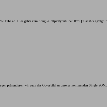
YouTube an. Hier gehts zum Song -> https://youtu.be/HfxdQ9Facl8?si=gy
 – morgen präsentieren wir euch das Coverbild zu unserer kommenden Singl