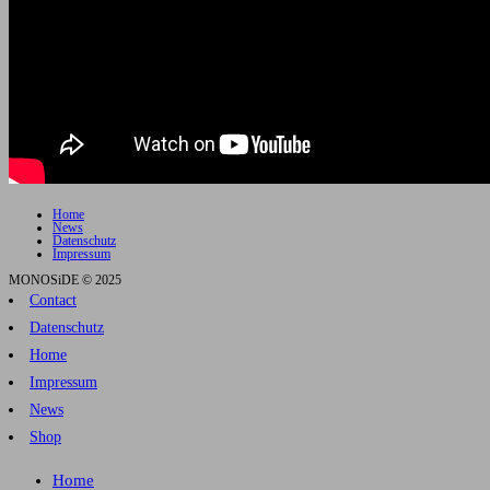
Home
News
Datenschutz
Impressum
MONOSiDE © 2025
Contact
Datenschutz
Home
Impressum
News
Shop
Home