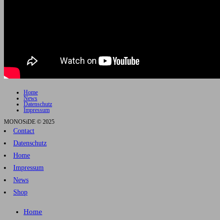
Home
News
Datenschutz
Impressum
MONOSiDE © 2025
Contact
Datenschutz
Home
Impressum
News
Shop
Home