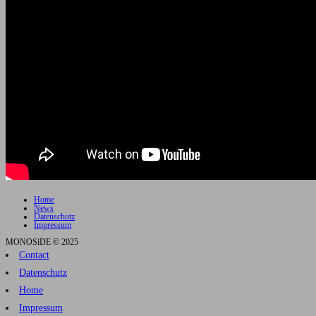
Home
News
Datenschutz
Impressum
MONOSiDE © 2025
Contact
Datenschutz
Home
Impressum