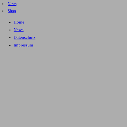
News
Shop
Home
News
Datenschutz
Impressum